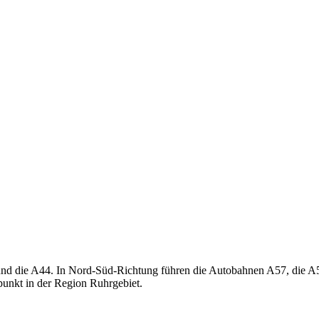
und die A44. In Nord-Süd-Richtung führen die Autobahnen A57, die A59
punkt in der Region Ruhrgebiet.