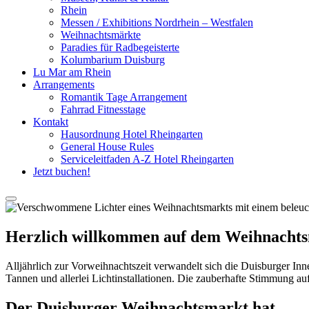
Rhein
Messen / Exhibitions Nordrhein – Westfalen
Weihnachtsmärkte
Paradies für Radbegeisterte
Kolumbarium Duisburg
Lu Mar am Rhein
Arrangements
Romantik Tage Arrangement
Fahrrad Fitnesstage
Kontakt
Hausordnung Hotel Rheingarten
General House Rules
Serviceleitfaden A-Z Hotel Rheingarten
Jetzt buchen!
Herzlich willkommen auf dem Weihnachts
Alljährlich zur Vorweihnachtszeit verwandelt sich die Duisburger Inne
Tannen und allerlei Lichtinstallationen. Die zauberhafte Stimmung auf
Der Duisburger Weihnachtsmarkt hat