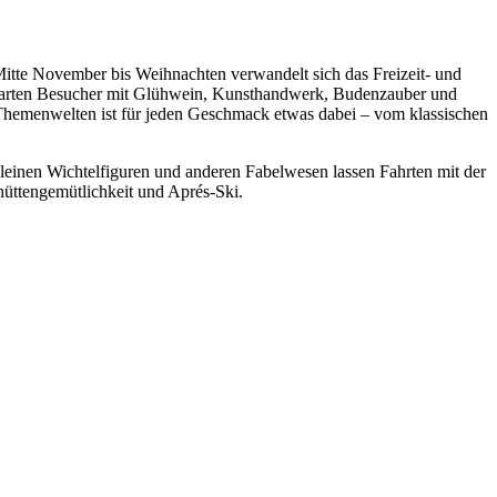
te November bis Weihnachten verwandelt sich das Freizeit- und
warten Besucher mit Glühwein, Kunsthandwerk, Budenzauber und
n Themenwelten ist für jeden Geschmack etwas dabei – vom klassischen
einen Wichtelfiguren und anderen Fabelwesen lassen Fahrten mit der
üttengemütlichkeit und Aprés-Ski.