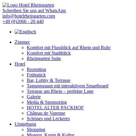
Schreiben Sie uns auf WhatsApp
info@hotelrheingarten.com
+49 (0)2066 - 20 440
Zimmer
Komfort mit Flussblick auf Rhein und Ruhr
Komfort mit Stadtblick
Rheingarten Suite
Hotel
Rezeption
Frühstück
Bar, Lobby & Terrasse
Tagungsraum mit interaktivem Smartboard
Terrasse am Rhein – perfekte Lage
Galerie
Media & Sponsoring
HOTEL ALTER PACKHOF
Château de Varenne
Schönes und Leckeres
Umgebung
Shopping
Museen, Kunst & Kultur