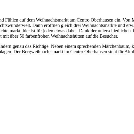
d Fühlen auf dem Weihnachtsmarkt am Centro Oberhausen ein. Von Mit
chtswunderwelt. Dann eröffnen gleich drei Weihnachtsmärkte und er
chtelmarkt, hier ist für jeden etwas dabei. Dank der unterschiedliche
et mit über 50 farbenfrohen Weihnachtshütten auf die Besucher.
Kindern genau das Richtige. Neben einem sprechenden Märchenbaum, kl
lagen. Der Bergweihnachtsmarkt im Centro Oberhausen steht für Almh