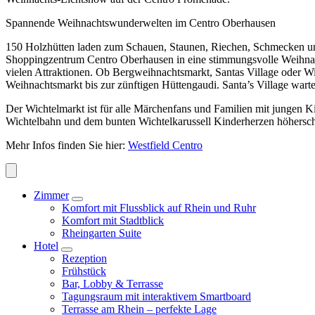
Spannende Weihnachtswunderwelten im Centro Oberhausen
150 Holzhütten laden zum Schauen, Staunen, Riechen, Schmecken un
Shoppingzentrum Centro Oberhausen in eine stimmungsvolle Weihna
vielen Attraktionen. Ob Bergweihnachtsmarkt, Santas Village oder Wi
Weihnachtsmarkt bis zur zünftigen Hüttengaudi. Santa’s Village wart
Der Wichtelmarkt ist für alle Märchenfans und Familien mit jungen 
Wichtelbahn und dem bunten Wichtelkarussell Kinderherzen höhersch
Mehr Infos finden Sie hier:
Westfield Centro
Zimmer
Komfort mit Flussblick auf Rhein und Ruhr
Komfort mit Stadtblick
Rheingarten Suite
Hotel
Rezeption
Frühstück
Bar, Lobby & Terrasse
Tagungsraum mit interaktivem Smartboard
Terrasse am Rhein – perfekte Lage