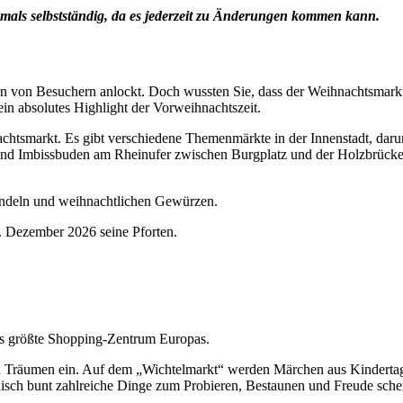
mals selbstständig, da es jederzeit zu Änderungen kommen kann.
onen von Besuchern anlockt. Doch wussten Sie, dass der Weihnachtsmark
in absolutes Highlight der Vorweihnachtszeit.
nachtsmarkt. Es gibt verschiedene Themenmärkte in der Innenstadt, dar
nd Imbissbuden am Rheinufer zwischen Burgplatz und der Holzbrücke 
Mandeln und weihnachtlichen Gewürzen.
. Dezember 2026 seine Pforten.
as größte Shopping-Zentrum Europas.
Träumen ein. Auf dem „Wichtelmarkt“ werden Märchen aus Kindertag
nisch bunt zahlreiche Dinge zum Probieren, Bestaunen und Freude sche