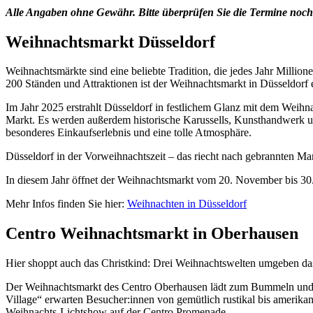
Alle Angaben ohne Gewähr. Bitte überprüfen Sie die Termine noch
Weihnachtsmarkt Düsseldorf
Weihnachtsmärkte sind eine beliebte Tradition, die jedes Jahr Milli
200 Ständen und Attraktionen ist der Weihnachtsmarkt in Düsseldorf e
Im Jahr 2025 erstrahlt Düsseldorf in festlichem Glanz mit dem Weih
Markt. Es werden außerdem historische Karussells, Kunsthandwerk u
besonderes Einkaufserlebnis und eine tolle Atmosphäre.
Düsseldorf in der Vorweihnachtszeit – das riecht nach gebrannten 
In diesem Jahr öffnet der Weihnachtsmarkt vom 20. November bis 30
Mehr Infos finden Sie hier:
Weihnachten in Düsseldorf
Centro Weihnachtsmarkt in Oberhausen
Hier shoppt auch das Christkind: Drei Weihnachtswelten umgeben d
Der Weihnachtsmarkt des Centro Oberhausen lädt zum Bummeln und 
Village“ erwarten Besucher:innen von gemütlich rustikal bis amerika
Weihnachts-Lichtshow auf der Centro Promenade.