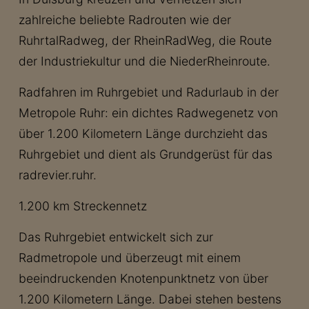
zahlreiche beliebte Radrouten wie der
RuhrtalRadweg, der RheinRadWeg, die Route
der Industriekultur und die NiederRheinroute.
Radfahren im Ruhrgebiet und Radurlaub in der
Metropole Ruhr: ein dichtes Radwegenetz von
über 1.200 Kilometern Länge durchzieht das
Ruhrgebiet und dient als Grundgerüst für das
radrevier.ruhr.
1.200 km Streckennetz
Das Ruhrgebiet entwickelt sich zur
Radmetropole und überzeugt mit einem
beeindruckenden Knotenpunktnetz von über
1.200 Kilometern Länge. Dabei stehen bestens