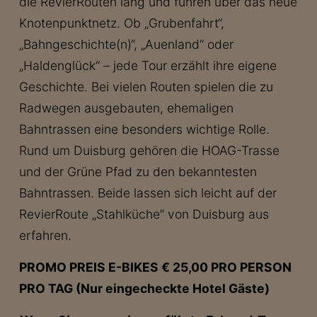
die RevierRouten lang und führen über das neue
Knotenpunktnetz. Ob „Grubenfahrt“,
„Bahngeschichte(n)“, „Auenland“ oder
„Haldenglück“ – jede Tour erzählt ihre eigene
Geschichte. Bei vielen Routen spielen die zu
Radwegen ausgebauten, ehemaligen
Bahntrassen eine besonders wichtige Rolle.
Rund um Duisburg gehören die HOAG-Trasse
und der Grüne Pfad zu den bekanntesten
Bahntrassen. Beide lassen sich leicht auf der
RevierRoute „Stahlküche“ von Duisburg aus
erfahren.
PROMO PREIS E-BIKES € 25,00 PRO PERSON
PRO TAG (Nur eingecheckte Hotel Gäste)