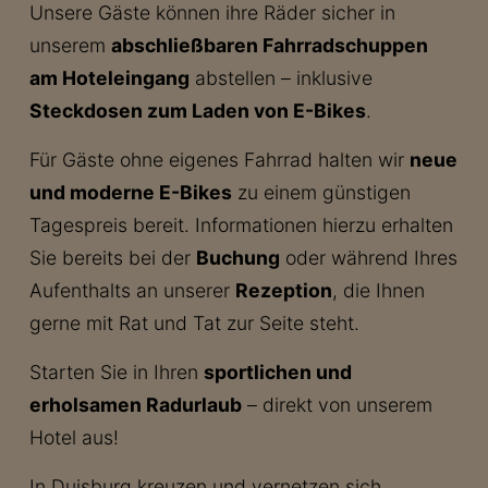
Unsere Gäste können ihre Räder sicher in
unserem
abschließbaren Fahrradschuppen
am Hoteleingang
abstellen – inklusive
Steckdosen zum Laden von E-Bikes
.
Für Gäste ohne eigenes Fahrrad halten wir
neue
und moderne E-Bikes
zu einem günstigen
Tagespreis bereit. Informationen hierzu erhalten
Sie bereits bei der
Buchung
oder während Ihres
Aufenthalts an unserer
Rezeption
, die Ihnen
gerne mit Rat und Tat zur Seite steht.
Starten Sie in Ihren
sportlichen und
erholsamen Radurlaub
– direkt von unserem
Hotel aus!
In Duisburg kreuzen und vernetzen sich