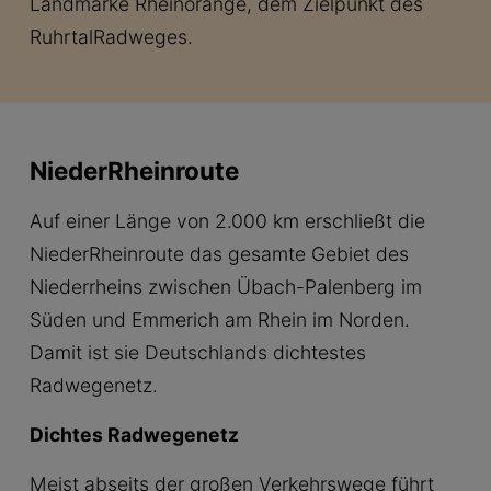
Landmarke Rheinorange, dem Zielpunkt des
RuhrtalRadweges.
NiederRheinroute
Auf einer Länge von 2.000 km erschließt die
NiederRheinroute das gesamte Gebiet des
Niederrheins zwischen Übach-Palenberg im
Süden und Emmerich am Rhein im Norden.
Damit ist sie Deutschlands dichtestes
Radwegenetz.
Dichtes Radwegenetz
Meist abseits der großen Verkehrswege führt