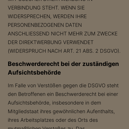
VERBINDUNG STEHT. WENN SIE
WIDERSPRECHEN, WERDEN IHRE
PERSONENBEZOGENEN DATEN
ANSCHLIESSEND NICHT MEHR ZUM ZWECKE
DER DIREKTWERBUNG VERWENDET
(WIDERSPRUCH NACH ART. 21 ABS. 2 DSGVO).
Beschwerde­recht bei der zuständigen
Aufsichts­behörde
Im Falle von Verstößen gegen die DSGVO steht
den Betroffenen ein Beschwerderecht bei einer
Aufsichtsbehörde, insbesondere in dem
Mitgliedstaat ihres gewöhnlichen Aufenthalts,
ihres Arbeitsplatzes oder des Orts des
mutmaßlichen Verstoßes zu. Das