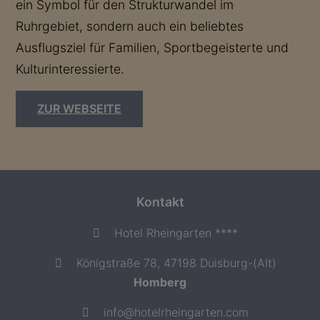
ein Symbol für den Strukturwandel im
Ruhrgebiet, sondern auch ein beliebtes
Ausflugsziel für Familien, Sportbegeisterte und
Kulturinteressierte.
ZUR WEBSEITE
Kontakt
Hotel Rheingarten ****
Königstraße 78, 47198 Duisburg-(Alt)
Homberg
info@hotelrheingarten.com