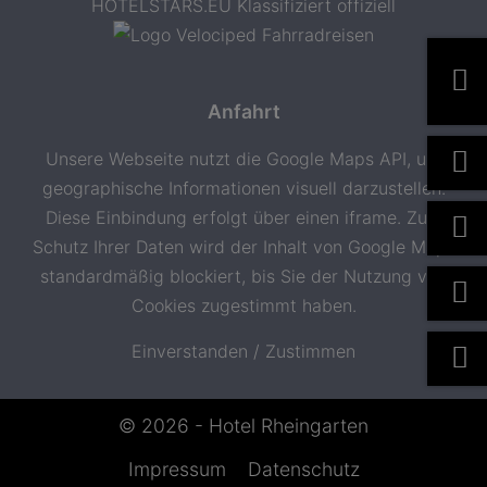
Anfahrt
Unsere Webseite nutzt die Google Maps API, um
geographische Informationen visuell darzustellen.
Diese Einbindung erfolgt über einen iframe. Zum
Schutz Ihrer Daten wird der Inhalt von Google Maps
standardmäßig blockiert, bis Sie der Nutzung von
Cookies zugestimmt haben.
Einverstanden / Zustimmen
© 2026 - Hotel Rheingarten
Impressum
Datenschutz