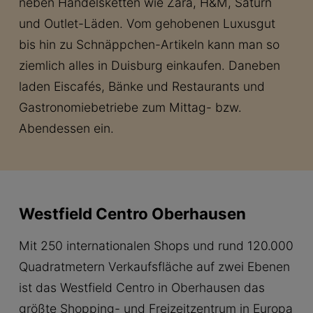
neben Handelsketten wie Zara, H&M, Saturn
und Outlet-Läden. Vom gehobenen Luxusgut
bis hin zu Schnäppchen-Artikeln kann man so
ziemlich alles in Duisburg einkaufen. Daneben
laden Eiscafés, Bänke und Restaurants und
Gastronomiebetriebe zum Mittag- bzw.
Abendessen ein.
Westfield Centro Oberhausen
Mit 250 internationalen Shops und rund 120.000
Quadratmetern Verkaufsfläche auf zwei Ebenen
ist das Westfield Centro in Oberhausen das
größte Shopping- und Freizeitzentrum in Europa