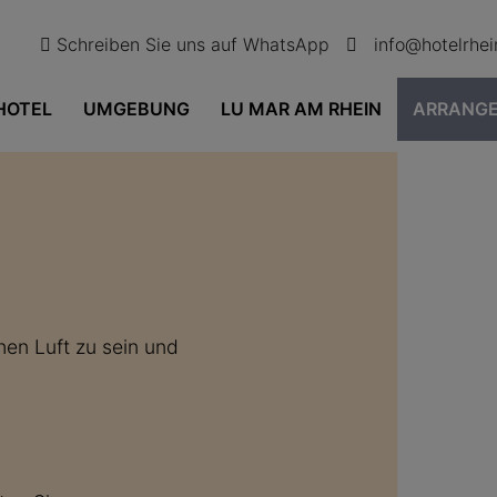
Schreiben Sie uns auf WhatsApp
info@hotelrhe
HOTEL
UMGEBUNG
LU MAR AM RHEIN
ARRANG
chen Luft zu sein und